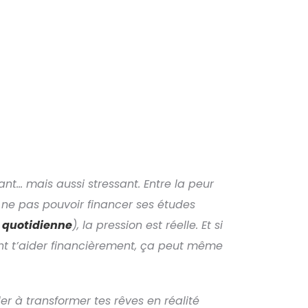
tant… mais aussi stressant. Entre la peur
 ne pas pouvoir financer ses études
e quotidienne
), la pression est réelle. Et si
nt t’aider financièrement, ça peut même
er à transformer tes rêves en réalité