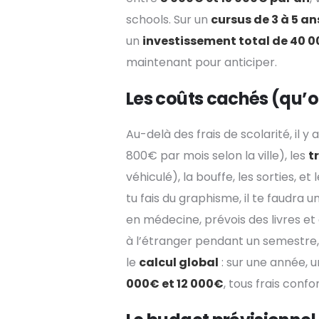
schools. Sur un
cursus de 3 à 5 an
un
investissement total de 40 
maintenant pour anticiper.
Les coûts cachés (qu’o
Au-delà des frais de scolarité, il y a
800€ par mois selon la ville), les
t
véhiculé), la bouffe, les sorties, et 
tu fais du graphisme, il te faudra
en médecine, prévois des livres et 
à l’étranger pendant un semestre, m
le
calcul global
: sur une année,
000€ et 12 000€
, tous frais confo