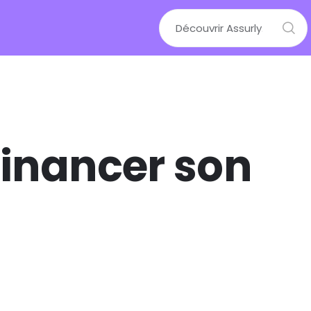
financer son
mode d’emploi