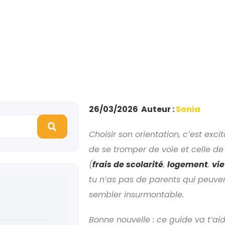
26/03/2026 Auteur :
Sonia
Choisir son orientation, c’est exci
de se tromper de voie et celle de
(
frais de scolarité
,
logement
,
vi
tu n’as pas de parents qui peuve
sembler insurmontable.
Bonne nouvelle : ce guide va t’aid