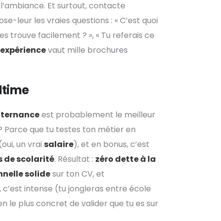
 l’ambiance. Et surtout, contacte
ose-leur les vraies questions : « C’est quoi
 les trouve facilement ? », « Tu referais ce
’expérience
vaut mille brochures
ultime
alternance
est probablement le meilleur
 ? Parce que tu testes ton métier en
(oui, un vrai
salaire
), et en bonus, c’est
s de scolarité
. Résultat :
zéro dette à la
nelle solide
sur ton CV, et
, c’est intense (tu jongleras entre école
en le plus concret de valider que tu es sur