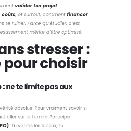
omment
valider ton projet
s coûts
, et surtout, comment
financer
s te ruiner. Parce qu’étudier, c’est
vestissement mérite d’être optimisé.
ans stresser :
 pour choisir
: ne te limite pas aux
 vérité absolue. Pour vraiment savoir si
ut aller sur le terrain. Participe
JPO)
: tu verras les locaux, tu