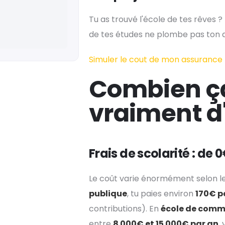
Tu as trouvé l'école de tes rêves ?
de tes études ne plombe pas ton a
Simuler le cout de mon assurance
Combien ç
vraiment d'
Frais de scolarité : de 
Le coût varie énormément selon le 
publique
, tu paies environ
170€ p
contributions). En
école de comm
entre
8 000€ et 15 000€ par an
,