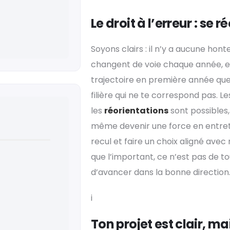
Le droit à l’erreur : se 
Soyons clairs : il n’y a aucune hont
changent de voie chaque année, et
trajectoire en première année que
filière qui ne te correspond pas. L
les
réorientations
sont possibles,
même devenir une force en entret
recul et faire un choix aligné avec
que l’important, ce n’est pas de to
d’avancer dans la bonne direction
i
Ton projet est clair, ma