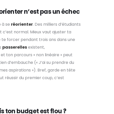
réorienter n’est pas un échec
e à se
réorienter
. Des milliers d’étudiants
 c’est normal. Mieux vaut ajuster ta
 te forcer pendant trois ans dans une
es
passerelles
existent,
 et ton parcours « non linéaire » peut
ien d’embauche (« J’ai su prendre du
 mes aspirations »). Bref, garde en tête
ut réussir du premier coup, c’est
.
is ton budget est flou ?