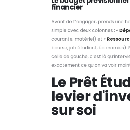
Le budget prévisionnel 
financier
Avant de t’engager, prends une he
simple avec deux colonnes : «
Dép
courante, matériel) et «
Ressourc
bourse, job étudiant, économies). 
celle de gauche, c’est là qu’intervi
exactement ce qu’on va voir main
Le Prêt Étud
levier d'in
sur soi