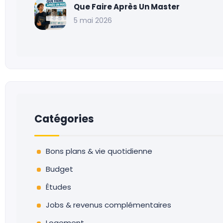
Que Faire Après Un Master
5 mai 2026
Catégories
Bons plans & vie quotidienne
Budget
Études
Jobs & revenus complémentaires
Logement